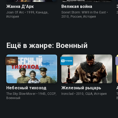
Жанна Д'Арк
Великая война
Joan Of Arc • 1999, Канада,
Soviet Storm: WWII in the East •
История
2010, Россия, История
Ещё в жанре: Военный
Небесный тихоход
Железный рыцарь
The Sky Slow-Mover • 1945, СССР,
Ironclad • 2010, США, История
T
Военный