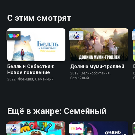
С этим смотрят
Белль и Себастьян:
Долина муми-троллей
Новое поколение
2019, Великобритания,
Cемейный
2022, Франция, Cемейный
Ещё в жанре: Cемейный