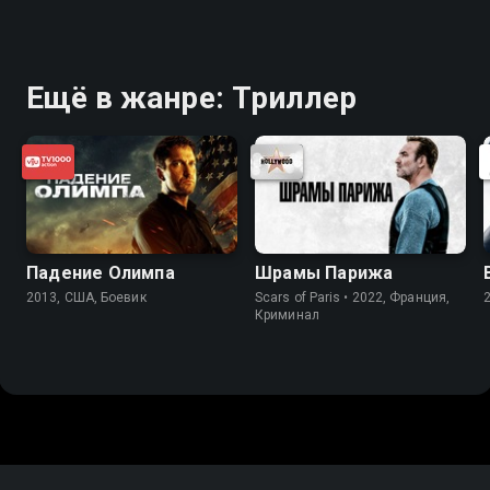
Ещё в жанре: Триллер
Падение Олимпа
Шрамы Парижа
2013, США, Боевик
Scars of Paris • 2022, Франция,
Криминал