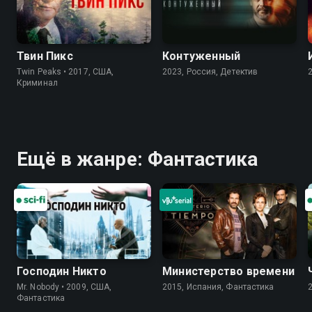
Твин Пикс
Контуженный
Twin Peaks • 2017, США,
2023, Россия, Детектив
Криминал
Ещё в жанре: Фантастика
Господин Никто
Министерство времени
Mr. Nobody • 2009, США,
2015, Испания, Фантастика
Фантастика