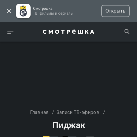
Смотрёшка
Открыть
ТВ, фильмы и сериалы
Главная
/
Записи ТВ-эфиров
/
Пиджак