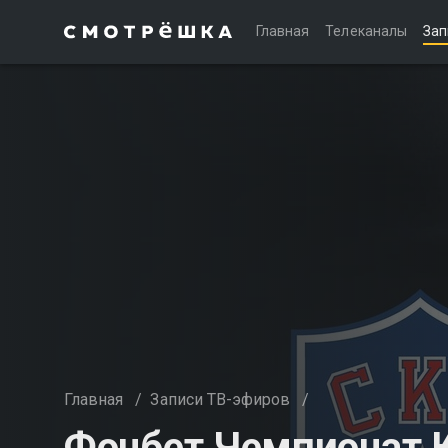
Главная
Телеканалы
Зап
Главная
/
Записи ТВ-эфиров
/
Фонбет Чемпионат К