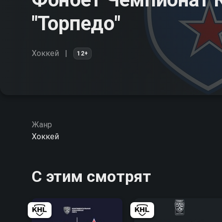
"Торпедо"
Хоккей
12+
Жанр
Хоккей
С этим смотрят