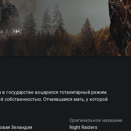
ка
18+
а в государстве воцарился тоталитарный режим.
ей собственностью. Отчаявшаяся мать, у которой
Оригинальное название
Новая Зеландия
Night Raiders