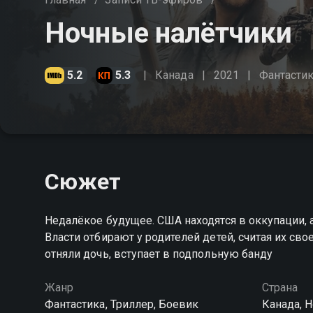
Ночные налётчики
5.2
5.3
Канада
2021
Фантасти
Сюжет
Недалёкое будущее. США находятся в оккупации, 
Власти отбирают у родителей детей, считая их сво
отняли дочь, вступает в подпольную банду
Жанр
Страна
Фантастика, Триллер, Боевик
Канада, 