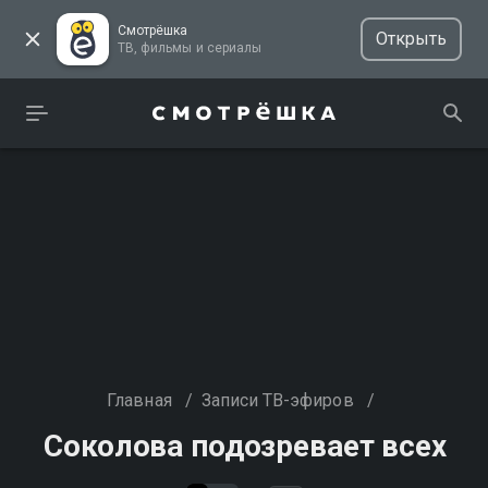
Смотрёшка
Открыть
ТВ, фильмы и сериалы
Главная
/
Записи ТВ-эфиров
/
Соколова подозревает всех