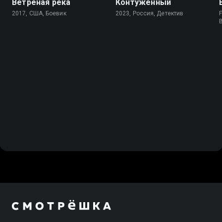
Ветреная река
Контуженный
2017, США, Боевик
2023, Россия, Детектив
F