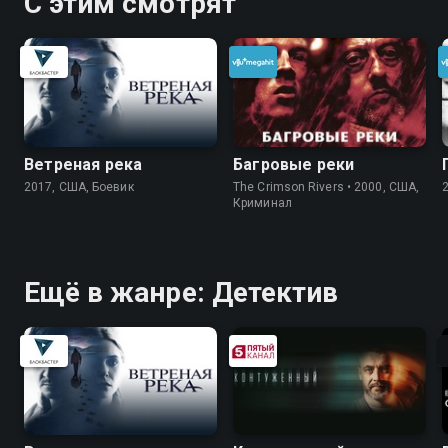
С этим смотрят
Ветреная река
Багровые реки
2017, США, Боевик
The Crimson Rivers • 2000, США,
Криминал
Ещё в жанре: Детектив