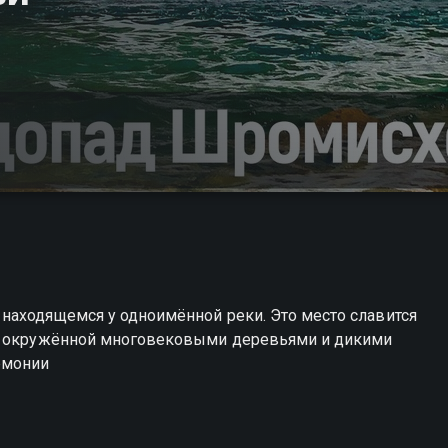
находящемся у одноимённой реки. Это место славится
й, окружённой многовековыми деревьями и дикими
рмонии