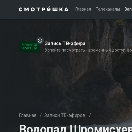
Главная
Телеканалы
Зап
Запись ТВ-эфира
Успейте посмотреть - временный доступ, 
Главная
/
Записи ТВ-эфиров
/
Водопад Шромисхе