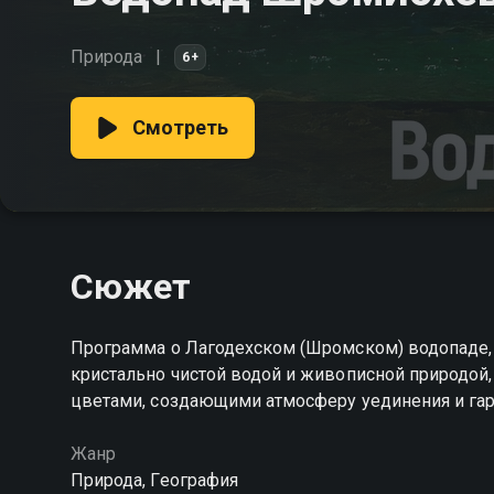
Природа
6+
Смотреть
Сюжет
Программа о Лагодехском (Шромском) водопаде, 
кристально чистой водой и живописной природо
цветами, создающими атмосферу уединения и га
Жанр
Природа, География