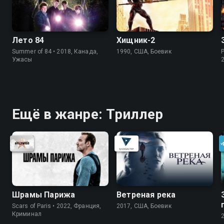
Лето 84
Хищник-2
Summer of 84 • 2018, Канада,
1990, США, Боевик
Ужасы
Ещё в жанре: Триллер
Шрамы Парижа
Ветреная река
Scars of Paris • 2022, Франция,
2017, США, Боевик
Криминал