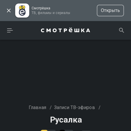
Смотрёшка
Открыть
ТВ, фильмы и сериалы
Главная
/
Записи ТВ-эфиров
/
Русалка