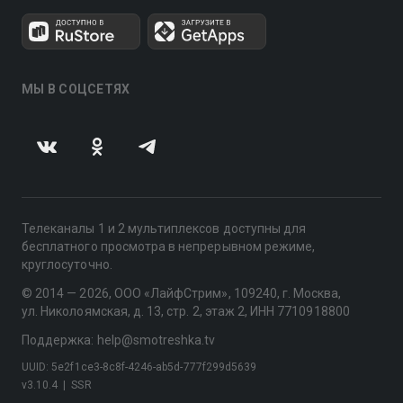
МЫ В СОЦСЕТЯХ
Телеканалы 1 и 2 мультиплексов доступны для
бесплатного просмотра в непрерывном режиме,
круглосуточно.
© 2014 — 2026, ООО «ЛайфСтрим», 109240, г. Москва,
ул. Николоямская, д. 13, стр. 2, этаж 2, ИНН 7710918800
Поддержка: help@smotreshka.tv
UUID: 5e2f1ce3-8c8f-4246-ab5d-777f299d5639
v3.10.4
|
SSR