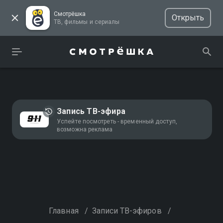
Смотрёшка
Открыть
ТВ, фильмы и сериалы
Запись ТВ-эфира
Успейте посмотреть - временный доступ,
возможна реклама
Главная
/
Записи ТВ-эфиров
/