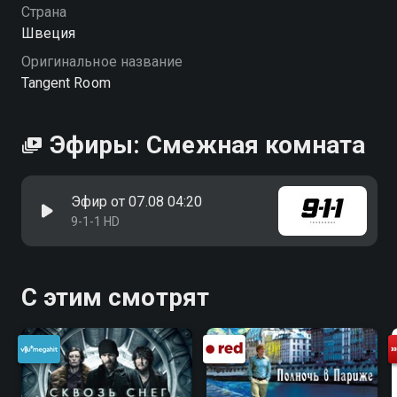
Страна
Швеция
Оригинальное название
Tangent Room
Эфиры: Смежная комната
Эфир от 07.08 04:20
9-1-1 HD
С этим смотрят