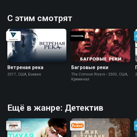
С этим смотрят
Ветреная река
Багровые реки
2017, США, Боевик
The Crimson Rivers • 2000, США,
Криминал
Ещё в жанре: Детектив