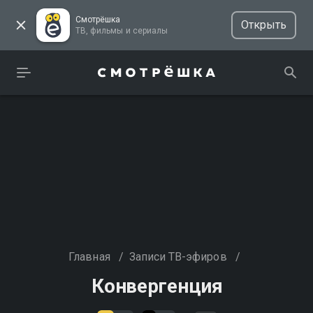
Смотрёшка
Открыть
ТВ, фильмы и сериалы
Главная
/
Записи ТВ-эфиров
/
Конвергенция