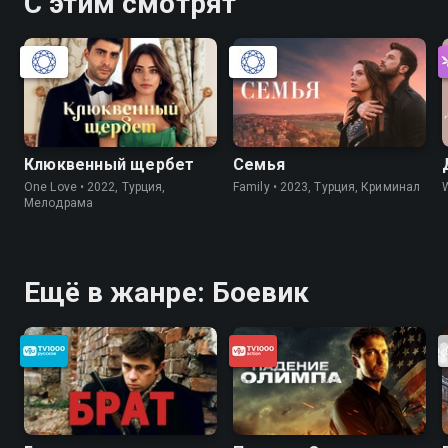
С этим смотрят
Клюквенный щербет
Семья
One Love • 2022, Турция,
Family • 2023, Турция, Криминал
Мелодрама
Ещё в жанре: Боевик