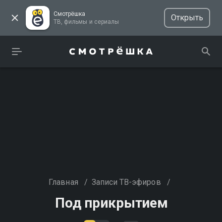
Смотрёшка
Открыть
ТВ, фильмы и сериалы
Главная
/
Записи ТВ-эфиров
/
Под прикрытием