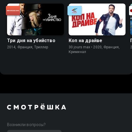
Три дня на убийство
Коп на драйве
2014, Франция, Триллер
30 jours max • 2020, Франция,
Криминал
Возникли вопросы?