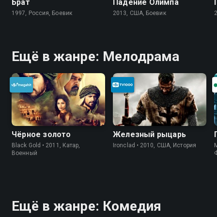
Брат
Падение Олимпа
1997, Россия, Боевик
2013, США, Боевик
Ещё в жанре: Мелодрама
Чёрное золото
Железный рыцарь
Black Gold • 2011, Катар,
Ironclad • 2010, США, История
M
Военный
Ещё в жанре: Комедия