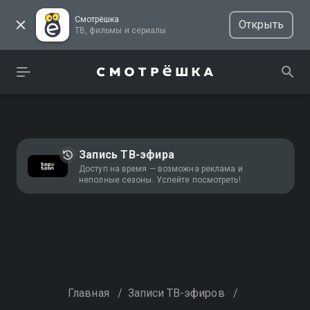
Смотрёшка
Открыть
ТВ, фильмы и сериалы
Запись ТВ-эфира
Доступ на время — возможна реклама и
неполные сезоны. Успейте посмотреть!
Главная
/
Записи ТВ-эфиров
/