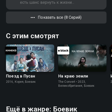
есть шанс вернуть к жизни
возлюбленную
Показать все (8 Серий)
С этим смотрят
Поезд в Пусан
На краю земли
2016, Корея, Боевик
The Convert • 2023,
Великобритания, Боевик
Ещё в жанре: Боевик