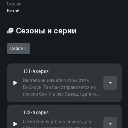
Страна
Китай
Сезоны и серии
Сезон 1
131-я серия
Наставник кланётся отомстить
Бибидун. Тан Сан отправляется на
поиски Сяо У в лес Звёзд, где его
ждёт неожиданная встреча
132-я серия
Глава Нин ищет союзников для