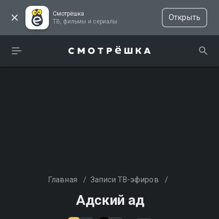
Смотрёшка
Открыть
ТВ, фильмы и сериалы
Главная
/
Записи ТВ-эфиров
/
Адский ад