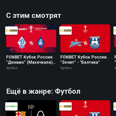
С этим смотрят
FONBET Кубок России.
FONBET Кубок России.
"Динамо" (Махачкала) -
"Зенит" - "Балтика"
"Крылья Советов"
Футбол
Футбол
Ещё в жанре: Футбол