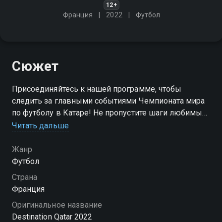
12+
Франция
2022
Футбол
Сюжет
Присоединяйтесь к нашей программе, чтобы
следить за главными событиями Чемпионата мира
по футболу в Катаре! Не пропустите шаги любимых
команд к футбольному Олимпу!
Читать дальше
Жанр
Футбол
Страна
Франция
Оригинальное название
Destination Qatar 2022