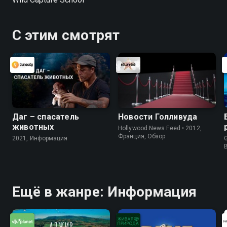
С этим смотрят
Даг – спасатель
Новости Голливуда
животных
Hollywood News Feed • 2012,
Франция, Обзор
2021, Информация
G
Ещё в жанре: Информация