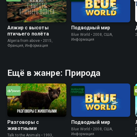
Алжир с высоты
Подводный мир
птичьего полёта
Blue World • 2008, США,
Информация
Algeria from above • 2015,
Франция, Информация
Ещё в жанре: Природа
Разговоры с
Подводный мир
животными
Blue World • 2008, США,
D
Информация
Talk to the Animals • 1993,