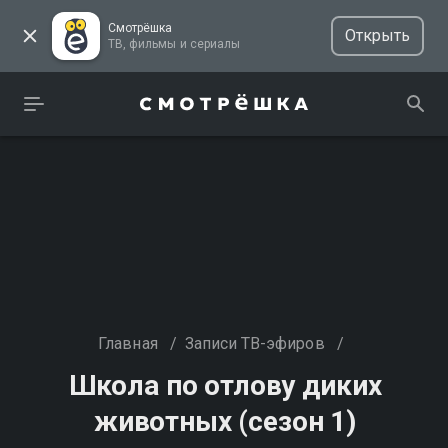
Смотрёшка
Открыть
ТВ, фильмы и сериалы
Главная
/
Записи ТВ-эфиров
/
Школа по отлову диких
животных (сезон 1)