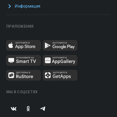
Информация
ПРИЛОЖЕНИЯ
МЫ В СОЦСЕТЯХ