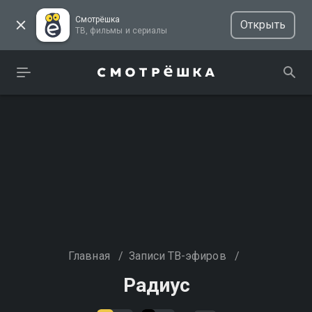
Смотрёшка
Открыть
ТВ, фильмы и сериалы
Главная
/
Записи ТВ-эфиров
/
Радиус