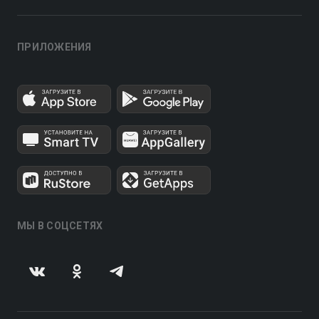
ПРИЛОЖЕНИЯ
МЫ В СОЦСЕТЯХ