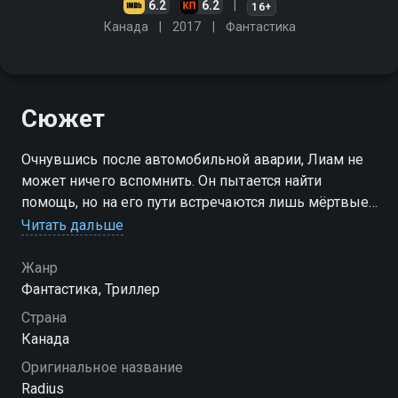
6.2
6.2
16+
Канада
2017
Фантастика
Сюжет
Очнувшись после автомобильной аварии, Лиам не
может ничего вспомнить. Он пытается найти
помощь, но на его пути встречаются лишь мёртвые
тела
Читать дальше
Жанр
Фантастика, Триллер
Страна
Канада
Оригинальное название
Radius