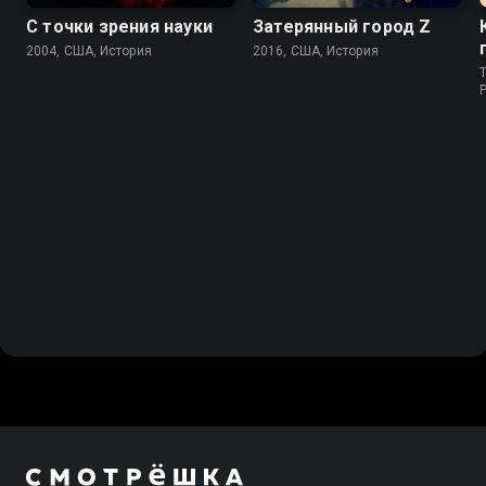
С точки зрения науки
Затерянный город Z
2004, США, История
2016, США, История
T
P