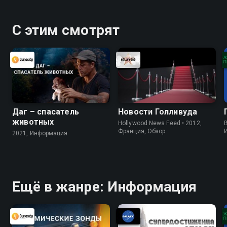
С этим смотрят
Даг – спасатель
Новости Голливуда
животных
Hollywood News Feed • 2012,
B
Франция, Обзор
2021, Информация
Ещё в жанре: Информация