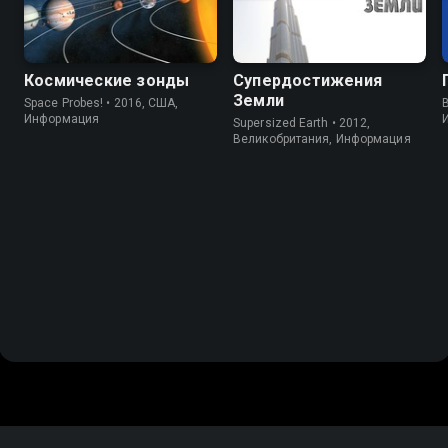
Космические зонды
Супердостижения
Земли
Space Probes! • 2016, США,
B
Информация
Supersized Earth • 2012,
Великобритания, Информация