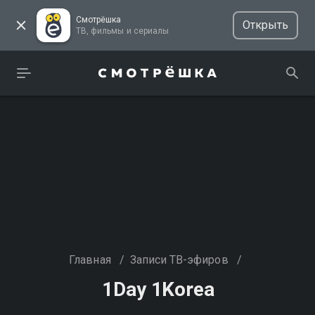
Смотрёшка
Открыть
ТВ, фильмы и сериалы
Главная
/
Записи ТВ-эфиров
/
1Day 1Korea