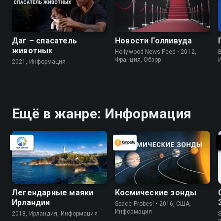
Даг – спасатель
Новости Голливуда
животных
Hollywood News Feed • 2012,
B
Франция, Обзор
2021, Информация
Ещё в жанре: Информация
Легендарные маяки
Космические зонды
Ирландии
Space Probes! • 2016, США,
Информация
2018, Ирландия, Информация
S