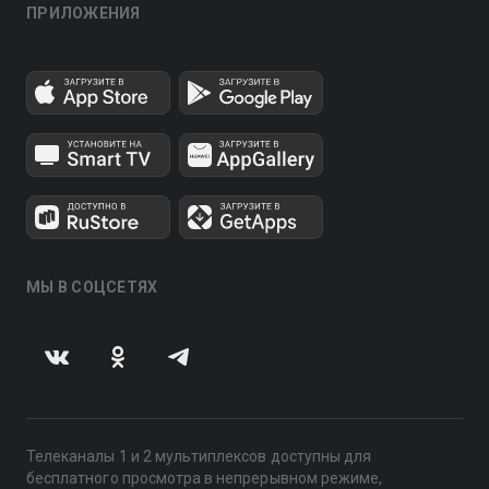
ПРИЛОЖЕНИЯ
МЫ В СОЦСЕТЯХ
Телеканалы 1 и 2 мультиплексов доступны для
бесплатного просмотра в непрерывном режиме,