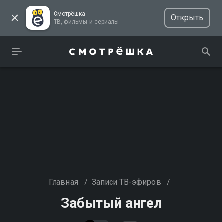
Смотрёшка
Открыть
ТВ, фильмы и сериалы
Главная
/
Записи ТВ-эфиров
/
Забытый ангел