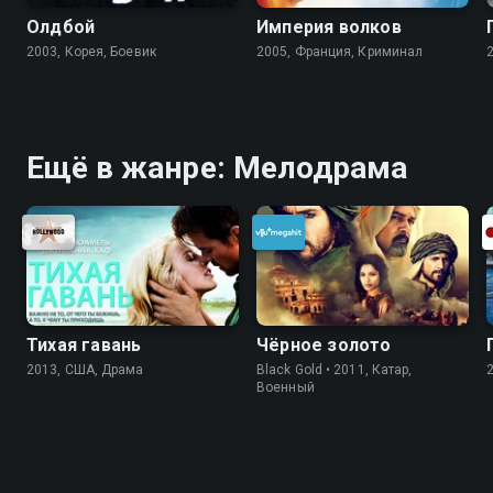
Олдбой
Империя волков
2003, Корея, Боевик
2005, Франция, Криминал
Ещё в жанре: Мелодрама
Тихая гавань
Чёрное золото
2013, США, Драма
Black Gold • 2011, Катар,
Военный