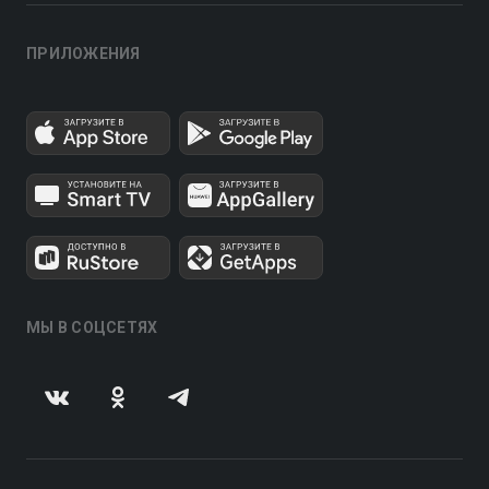
ПРИЛОЖЕНИЯ
МЫ В СОЦСЕТЯХ