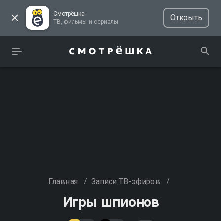
Смотрёшка
Открыть
ТВ, фильмы и сериалы
Главная
/
Записи ТВ-эфиров
/
Игры шпионов