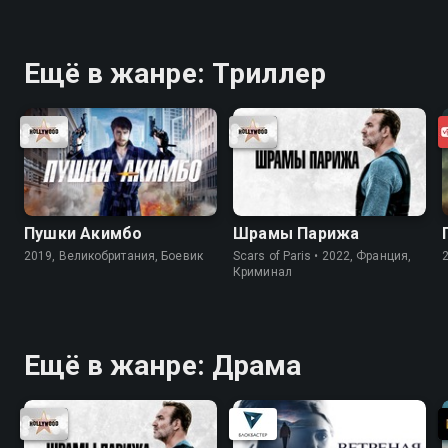
Ещё в жанре: Триллер
Пушки Акимбо
Шрамы Парижа
2019, Великобритания, Боевик
Scars of Paris • 2022, Франция,
Криминал
Ещё в жанре: Драма