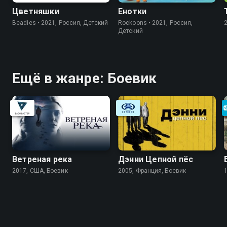
Цветняшки
Енотки
Beadies • 2021, Россия, Детский
Rockoons • 2021, Россия,
Детский
Ещё в жанре: Боевик
Ветреная река
Дэнни Цепной пёс
2017, США, Боевик
2005, Франция, Боевик