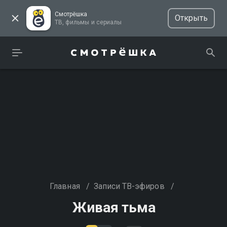
Смотрёшка
Открыть
ТВ, фильмы и сериалы
Главная
/
Записи ТВ-эфиров
/
Живая тьма