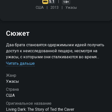
5.1
18+
США
2013
Ужасы
Сюжет
Два брата становятся одержимыми идеей получить
доступ к неисследованной пещере, несмотря на
ужасы, с которыми они сталкиваются во время
раскопок
Читать дальше
Жанр
Ужасы
Страна
США
Оригинальное название
Living Dark: The Story of Ted the Caver