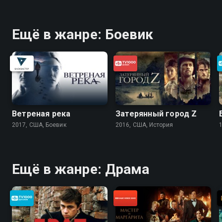
Ещё в жанре: Боевик
Ветреная река
Затерянный город Z
2017, США, Боевик
2016, США, История
Ещё в жанре: Драма