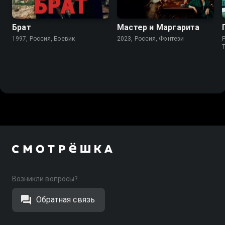
Брат
Мастер и Маргарита
1997, Россия, Боевик
2023, Россия, Фэнтези
P
Возникли вопросы?
Обратная связь