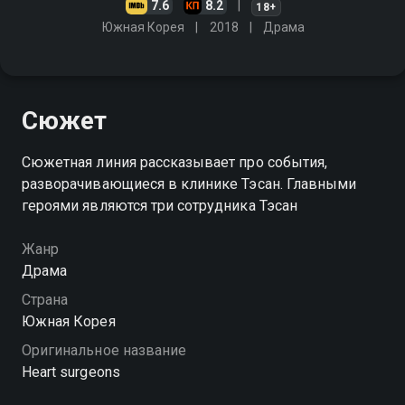
7.6
8.2
18+
Южная Корея
2018
Драма
Сюжет
Сюжетная линия рассказывает про события,
разворачивающиеся в клинике Тэсан. Главными
героями являются три сотрудника Тэсан
Жанр
Драма
Страна
Южная Корея
Оригинальное название
Heart surgeons