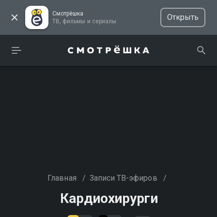
Смотрёшка
Открыть
ТВ, фильмы и сериалы
Главная
/
Записи ТВ-эфиров
/
Кардиохирурги