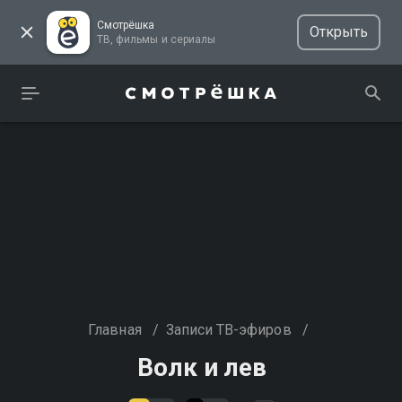
Смотрёшка
Открыть
ТВ, фильмы и сериалы
Главная
/
Записи ТВ-эфиров
/
Волк и лев