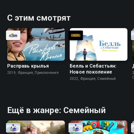
С этим смотрят
Расправь крылья
Белль и Себастьян:
Новое поколение
2019, Франция, Приключения
2022, Франция, Cемейный
Ещё в жанре: Cемейный