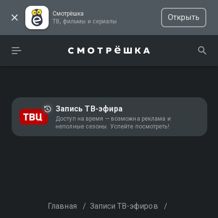
Смотрёшка
Открыть
ТВ, фильмы и сериалы
Запись ТВ-эфира
Доступ на время — возможна реклама и
неполные сезоны. Успейте посмотреть!
Главная
/
Записи ТВ-эфиров
/