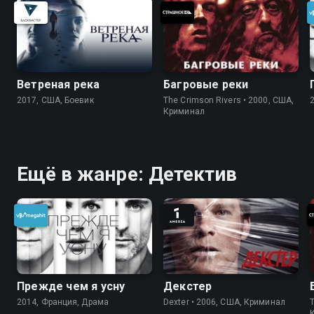
Ветреная река
Багровые реки
2017, США, Боевик
The Crimson Rivers • 2000, США,
Криминал
Ещё в жанре: Детектив
Прежде чем я усну
Декстер
2014, Франция, Драма
Dexter • 2006, США, Криминал