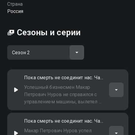
Страна
Россия
Сезоны и серии
Пока смерть не соединит нас. Часть 1-я
Успешный бизнесмен Макар
Петрович Нуров не справился с
управлением машины, вылетел на
обочину и насмерть сбил
прохожего, который оказался его
Пока смерть не соединит нас. Часть 2-я
лучшим другом
Макар Петрович Нуров успел