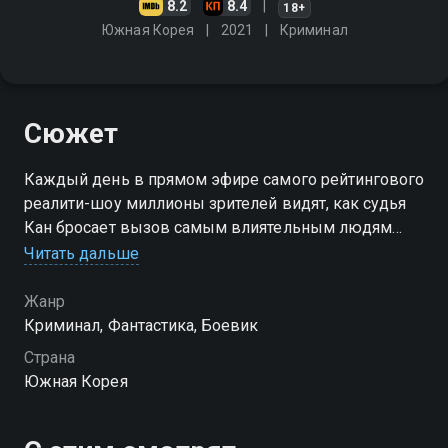
8.2
8.4
18+
Южная Корея
2021
Криминал
Сюжет
Каждый день в прямом эфире самого рейтингового
реалити-шоу миллионы зрителей видят, как судья
Кан бросает вызов самым влиятельным людям
Кореи
Читать дальше
Жанр
Криминал, Фантастика, Боевик
Страна
Южная Корея