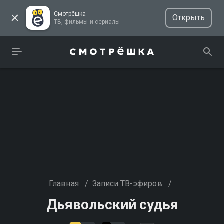
Смотрёшка
Открыть
ТВ, фильмы и сериалы
Главная
/
Записи ТВ-эфиров
/
Дьявольский судья