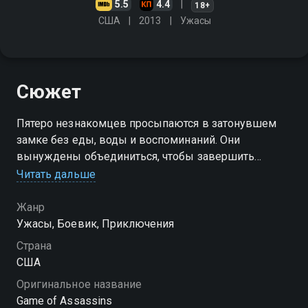
5.5
4.4
18+
США
2013
Ужасы
Сюжет
Пятеро незнакомцев просыпаются в затонувшем
замке без еды, воды и воспоминаний. Они
вынуждены объединиться, чтобы завершить
зловещее приключение
Читать дальше
Жанр
Ужасы, Боевик, Приключения
Страна
США
Оригинальное название
Game of Assassins