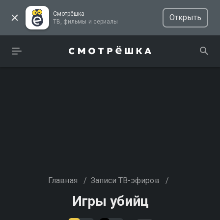
Смотрёшка
Открыть
ТВ, фильмы и сериалы
Главная
/
Записи ТВ-эфиров
/
Игры убийц