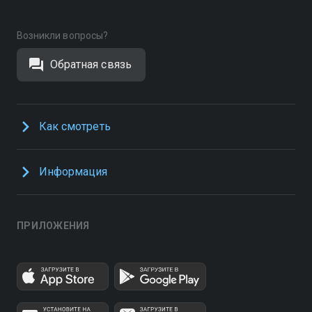
Возникли вопросы?
Обратная связь
Как смотреть
Информация
ПРИЛОЖЕНИЯ