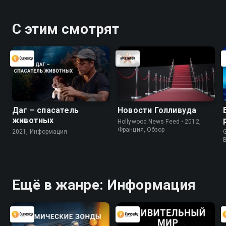
С этим смотрят
Даг – спасатель
Новости Голливуда
животных
Hollywood News Feed • 2012,
Франция, Обзор
2021, Информация
G
Ещё в жанре: Информация