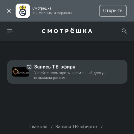
Смотрёшка
Открыть
ТВ, фильмы и сериалы
Запись ТВ-эфира
Успейте посмотреть - временный доступ,
возможна реклама
Главная
/
Записи ТВ-эфиров
/