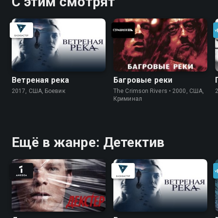
С этим смотрят
Ветреная река
Багровые реки
2017, США, Боевик
The Crimson Rivers • 2000, США,
Криминал
Ещё в жанре: Детектив