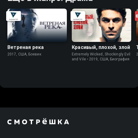
Ветреная река
Красивый, плохой, злой
2017, США, Боевик
Extremely Wicked, Shockingly Evil
and Vile • 2019, США, Биография