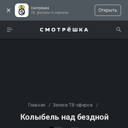
Смотрёшка
Открыть
ТВ, фильмы и сериалы
Главная
/
Записи ТВ-эфиров
/
Колыбель над бездной