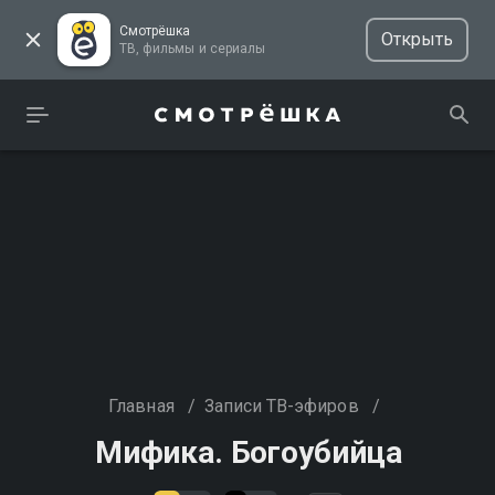
Смотрёшка
Открыть
ТВ, фильмы и сериалы
Главная
/
Записи ТВ-эфиров
/
Мифика. Богоубийца