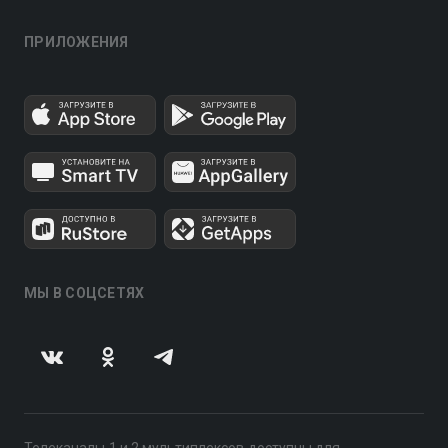
ПРИЛОЖЕНИЯ
МЫ В СОЦСЕТЯХ