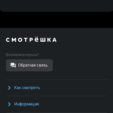
Возникли вопросы?
Обратная связь
Как смотреть
Информация