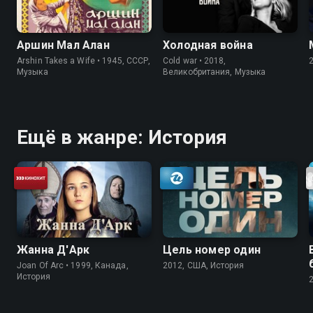
Аршин Мал Алан
Холодная война
Arshin Takes a Wife • 1945, СССР,
Cold war • 2018,
Музыка
Великобритания, Музыка
Ещё в жанре: История
Жанна Д'Арк
Цель номер один
Joan Of Arc • 1999, Канада,
2012, США, История
История