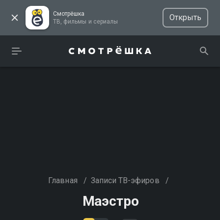
Смотрёшка
Открыть
ТВ, фильмы и сериалы
Главная
/
Записи ТВ-эфиров
/
Маэстро