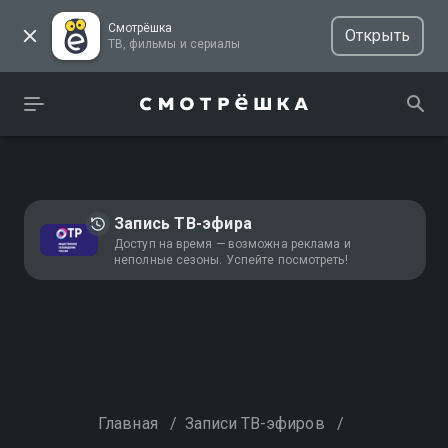
Смотрёшка
Открыть
ТВ, фильмы и сериалы
Запись ТВ-эфира
Доступ на время — возможна реклама и
неполные сезоны. Успейте посмотреть!
Главная
/
Записи ТВ-эфиров
/