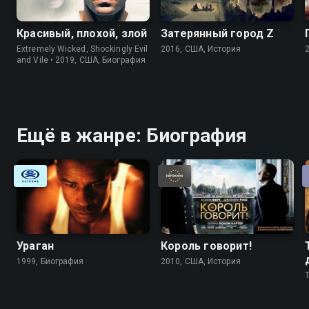
Красивый, плохой, злой
Затерянный город Z
Extremely Wicked, Shockingly Evil
2016, США, История
and Vile • 2019, США, Биография
Ещё в жанре: Биография
Ураган
Король говорит!
1999, Биография
2010, США, История