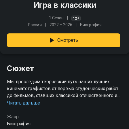
Игра в классики
1 Сезон
12+
Россия
2022 – 2026
Биография
Смотреть
Сюжет
Мы проследим творческий путь наших лучших
кинематографистов от первых студенческих работ
до фильмов, ставших классикой отечественного и
мирового кинематографа
Читать дальше
Жанр
Биография