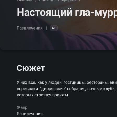
Настоящий гла-мур
Развлечения
6+
Сюжет
У них всё, как у людей: гостиницы, рестораны, а
перевозки, "дворянские" собрания, ночные клубы,
которых строятся приюты
Жанр
Развлечения