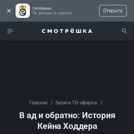
Смотрёшка
Открыть
ТВ, фильмы и сериалы
Главная
/
Записи ТВ-эфиров
/
В ад и обратно: История
Кейна Ходдера