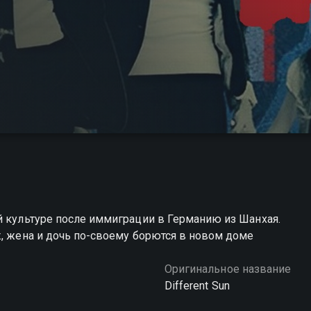
й культуре после иммиграции в Германию из Шанхая.
ж, жена и дочь по-своему борются в новом доме
Оригинальное название
Different Sun