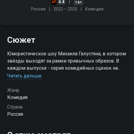
4.4
16+
Россия
2022 – 2025
Комедия
Сюжет
Юмористическое шоу Михаила Галустяна, в котором
звёзды выходят за рамки привычных образов. В
каждом выпуске - серия комедийных сценок на
тему повседневных ситуаций, актуальных для
Читать дальше
многих
Жанр
Комедия
Страна
Россия