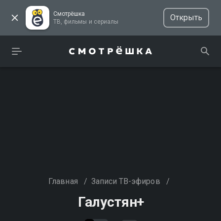
Смотрёшка
Открыть
ТВ, фильмы и сериалы
Главная
/
Записи ТВ-эфиров
/
Галустян+