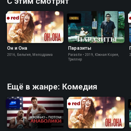
С этим смотрят
Он и Она
Паразиты
2016, Бельгия, Мелодрама
Parasite • 2019, Южная Корея,
Триллер
Ещё в жанре: Комедия