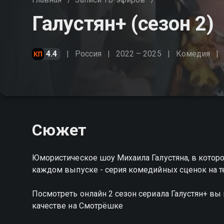
Галустян+ (сезон 2)
4.4
Россия
2022 – 2025
Комедия
Сюжет
Юмористическое шоу Михаила Галустяна, в котор
каждом выпуске - серия комедийных сценок на т
Посмотреть онлайн 2 сезон сериала Галустян+ в
качестве на Смотрёшке