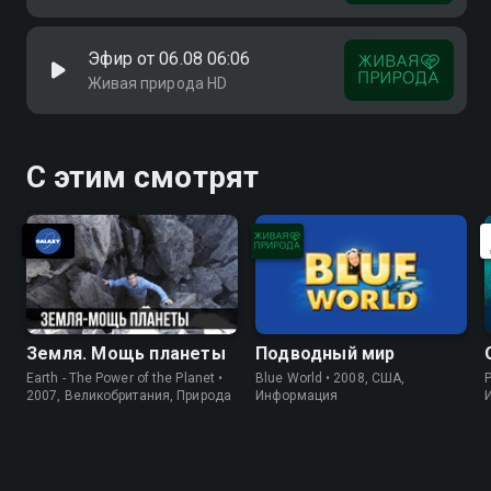
Эфир от 06.08 06:06
Живая природа HD
С этим смотрят
Земля. Мощь планеты
Подводный мир
Earth - The Power of the Planet •
Blue World • 2008, США,
P
2007, Великобритания, Природа
Информация