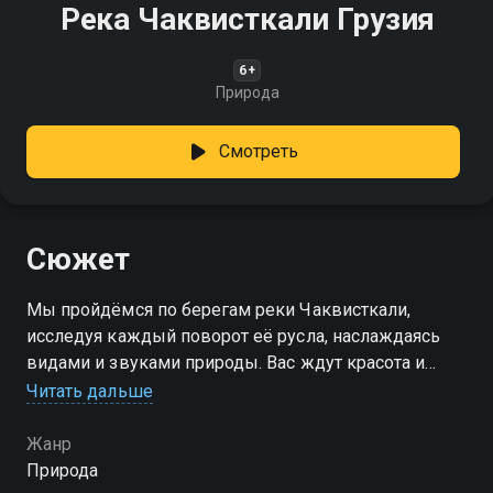
Река Чаквисткали Грузия
6+
Природа
Смотреть
Сюжет
Мы пройдёмся по берегам реки Чаквисткали,
исследуя каждый поворот её русла, наслаждаясь
видами и звуками природы. Вас ждут красота и
спокойствие!
Читать дальше
Жанр
Природа