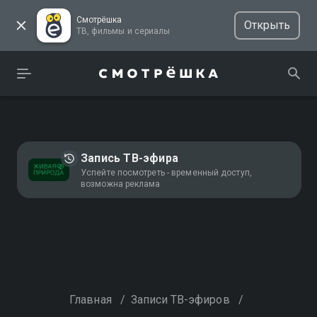
Смотрёшка
Открыть
ТВ, фильмы и сериалы
Запись ТВ-эфира
Успейте посмотреть - временный доступ,
возможна реклама
Главная
/
Записи ТВ-эфиров
/