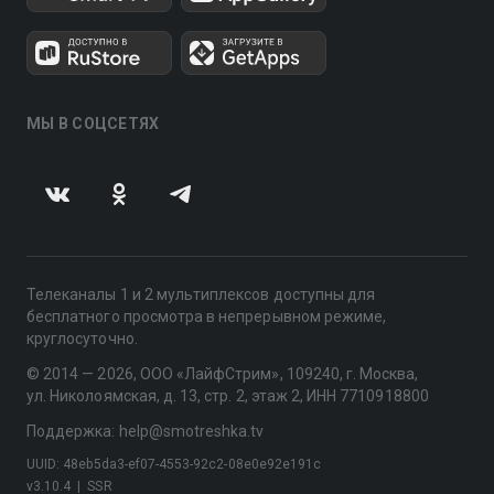
МЫ В СОЦСЕТЯХ
Телеканалы 1 и 2 мультиплексов доступны для
бесплатного просмотра в непрерывном режиме,
круглосуточно.
© 2014 — 2026, ООО «ЛайфСтрим», 109240, г. Москва,
ул. Николоямская, д. 13, стр. 2, этаж 2, ИНН 7710918800
Поддержка: help@smotreshka.tv
UUID: 48eb5da3-ef07-4553-92c2-08e0e92e191c
v3.10.4
|
SSR