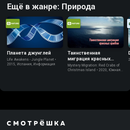
Ещё в жанре: Природа
Планета джунглей
Таинственная
миграция красных
Life Awakens - Jungle Planet •
крабов
2015, Испания, Информация
Mystery Migration: Red Crabs of
Christmas Island • 2020, Южная
Корея, Природа