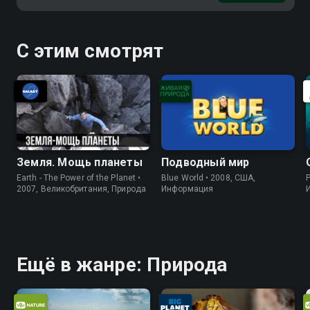
С этим смотрят
Земля. Мощь планеты
Подводный мир
Earth - The Power of the Planet •
Blue World • 2008, США,
P
2007, Великобритания, Природа
Информация
Ещё в жанре: Природа