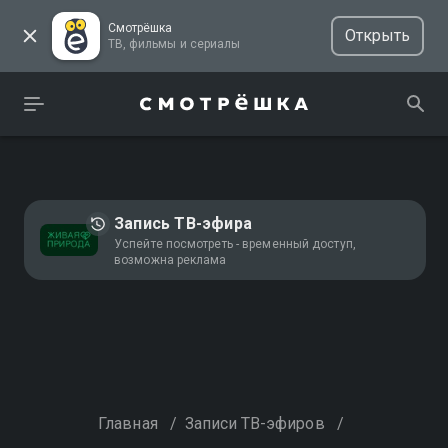
Смотрёшка
Открыть
ТВ, фильмы и сериалы
Запись ТВ-эфира
Успейте посмотреть - временный доступ,
возможна реклама
Главная
/
Записи ТВ-эфиров
/