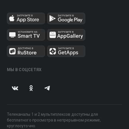
МЫ В СОЦСЕТЯХ
Телеканалы 1 и 2 мультиплексов доступны для
бесплатного просмотра в непрерывном режиме,
круглосуточно.