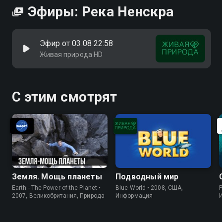
Эфиры: Река Ненскра
Эфир от 03.08 22:58
Живая природа HD
С этим смотрят
Земля. Мощь планеты
Подводный мир
Earth - The Power of the Planet •
Blue World • 2008, США,
P
2007, Великобритания, Природа
Информация