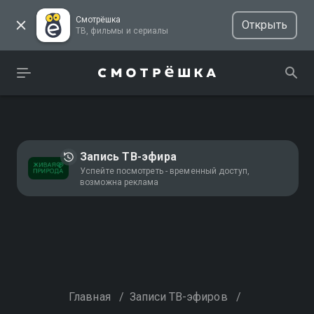
Смотрёшка
Открыть
ТВ, фильмы и сериалы
Запись ТВ-эфира
Успейте посмотреть - временный доступ,
возможна реклама
Главная
/
Записи ТВ-эфиров
/