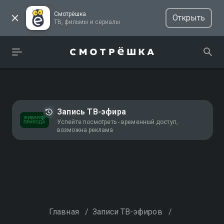
Смотрёшка
Открыть
ТВ, фильмы и сериалы
Запись ТВ-эфира
Успейте посмотреть - временный доступ,
возможна реклама
Главная
/
Записи ТВ-эфиров
/