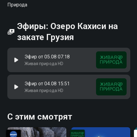
Природа
Эфиры: Озеро Кахиси на
закате Грузия
Эфир от 05.08 07:18
Живая природа HD
Эфир от 04.08 15:51
Живая природа HD
С этим смотрят