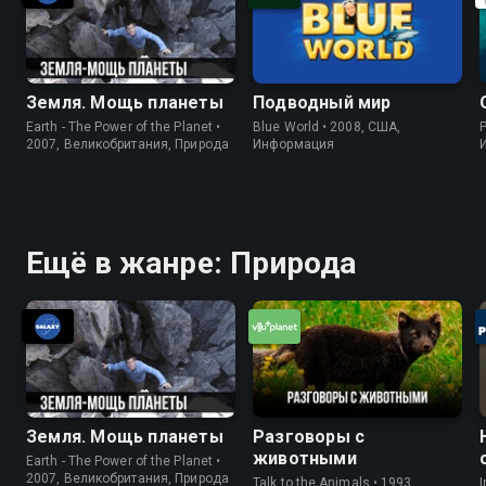
Земля. Мощь планеты
Подводный мир
Earth - The Power of the Planet •
Blue World • 2008, США,
P
2007, Великобритания, Природа
Информация
Ещё в жанре: Природа
Земля. Мощь планеты
Разговоры с
животными
Earth - The Power of the Planet •
2007, Великобритания, Природа
Talk to the Animals • 1993,
I