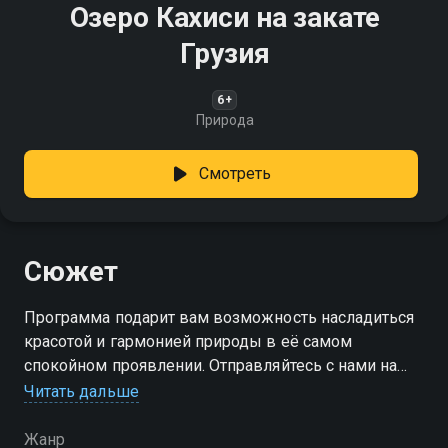
Озеро Кахиси на закате
Грузия
6+
Природа
Смотреть
Сюжет
Программа подарит вам возможность насладиться
красотой и гармонией природы в её самом
спокойном проявлении. Отправляйтесь с нами на
озеро Кахиси!
Читать дальше
Жанр