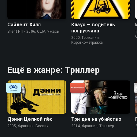
Сайлент Хилл
Клаус — водитель
погрузчика
Silent Hill • 2006, США, Ужасы
T
2000, Германия,
Короткометражка
Ещё в жанре: Триллер
Дэнни Цепной пёс
Три дня на убийство
2005, Франция, Боевик
2014, Франция, Триллер