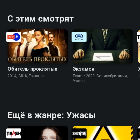
С этим смотрят
Обитель проклятых
Экзамен
2014, США, Триллер
Exam • 2009, Великобритания,
Ужасы
Ещё в жанре: Ужасы