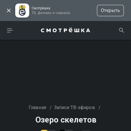
Смотрёшка
Открыть
ТВ, фильмы и сериалы
Главная
/
Записи ТВ-эфиров
/
Озеро скелетов