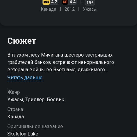
4.2
4.4
18+
Канада
2012
Ужасы
Сюжет
В глухом лесу Мичигана шестеро застрявших
грабителей банков встречают ненормального
ветерана войны во Вьетнаме, движимого
ненасытной жаждой крови
Читать дальше
Жанр
Ужасы, Триллер, Боевик
Страна
Канада
Оригинальное название
Skeleton Lake