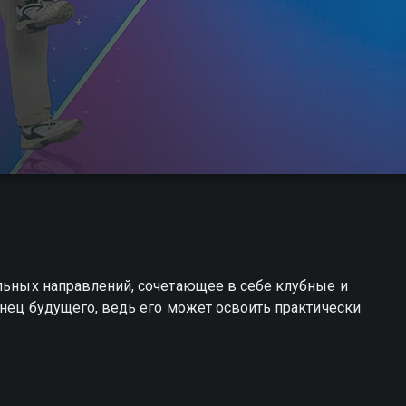
альных направлений, сочетающее в себе клубные и
анец будущего, ведь его может освоить практически