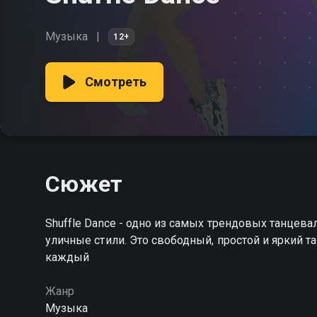
Музыка
12+
Смотреть
Сюжет
Shuffle Dance - одно из самых трендовых танцев
уличные стили. Это свободный, простой и яркий т
каждый
Жанр
Музыка