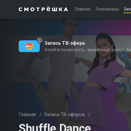
Главная
Телеканалы
Зап
Запись ТВ-эфира
Успейте посмотреть - временный доступ, 
Главная
/
Записи ТВ-эфиров
/
Shuffle Dance