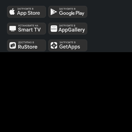
МЫ В СОЦСЕТЯХ
Телеканалы 1 и 2 мультиплексов доступны для
бесплатного просмотра в непрерывном режиме,
круглосуточно.
© 2014 — 2026, ООО «ЛайфСтрим», 109240, г. Москва,