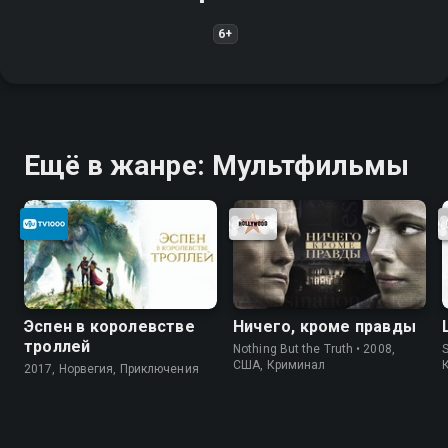
6+
Ещё в жанре: Мультфильмы
Эспен в королевстве
Ничего, кроме правды
троллей
Nothing But the Truth • 2008,
S
США, Криминал
2017, Норвегия, Приключения