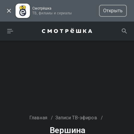
Смотрёшка
Открыть
ТВ, фильмы и сериалы
Главная
/
Записи ТВ-эфиров
/
Вершина