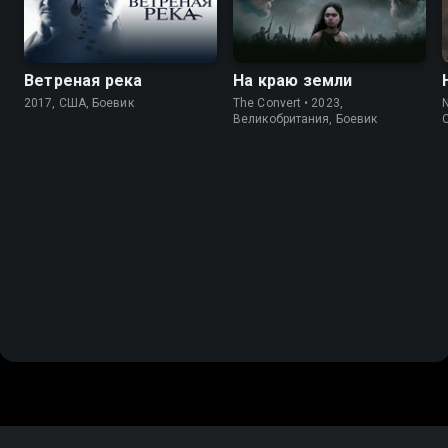
Ветреная река
На краю земли
2017, США, Боевик
The Convert • 2023,
N
Великобритания, Боевик