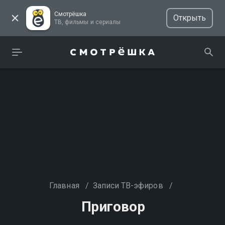
Смотрёшка
Открыть
ТВ, фильмы и сериалы
Главная
/
Записи ТВ-эфиров
/
Приговор