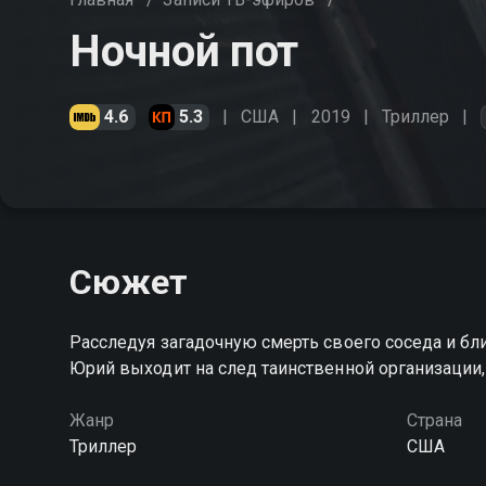
Ночной пот
4.6
5.3
США
2019
Триллер
Сюжет
Расследуя загадочную смерть своего соседа и бли
Юрий выходит на след таинственной организаци
Жанр
Страна
Триллер
США